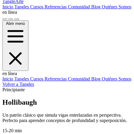
TangleArte
Inicio
Tangles
Cursos
Referencias
Comunidad
Blog
Quiénes Somos
en línea
Abrir menú
en línea
Inicio
Tangles
Cursos
Referencias
Comunidad
Blog
Quiénes Somos
Volver a Tangles
Principiante
Hollibaugh
Un patrón clásico que simula vigas entrelazadas en perspectiva.
Perfecto para aprender conceptos de profundidad y superposición.
15-20 min